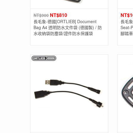
NT$
810
NT$
1
NT$
900
長毛象-德國[ORTLIEB] Document
長毛象 -
Bag A4 透明防水文件袋 (德國製) / 防
Seat
水收納袋防塵袋/證件防水保護袋
腳踏車