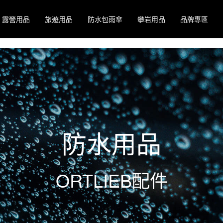
露營用品
旅遊用品
防水包雨傘
攀岩用品
品牌專區
防水用品
ORTLIEB配件