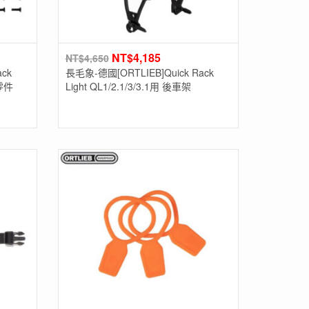
NT$
4,185
NT$
4,650
ck
長毛象-德國[ORTLIEB]Quick Rack
定零件
Light QL1/2.1/3/3.1用 後車架