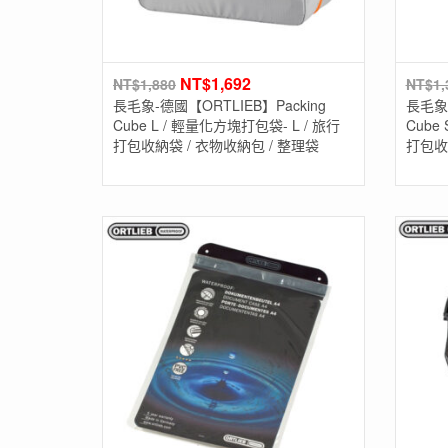
NT$
1,692
NT$
1,880
NT$
1,
長毛象-德國【ORTLIEB】Packing
長毛象-
Cube L / 輕量化方塊打包袋- L / 旅行
Cube
打包收納袋 / 衣物收納包 / 整理袋
打包收