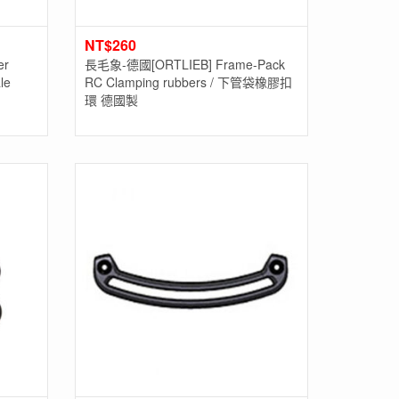
NT$
260
er
長毛象-德國[ORTLIEB] Frame-Pack
le
RC Clamping rubbers / 下管袋橡膠扣
環 德國製