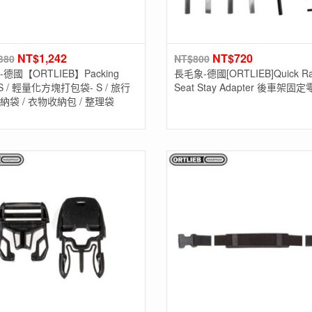
NT$
1,242
NT$
720
380
NT$
800
德國【ORTLIEB】Packing
長毛象-德國[ORTLIEB]Quick Ra
 S / 輕量化方塊打包袋- S / 旅行
Seat Stay Adapter 後車架固
納袋 / 衣物收納包 / 整理袋