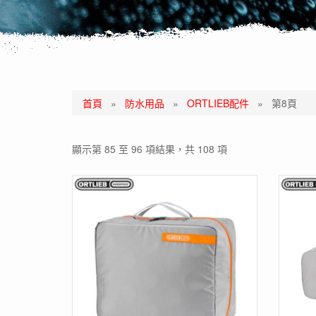
首頁
»
防水用品
»
ORTLIEB配件
»
第8頁
顯示第 85 至 96 項結果，共 108 項