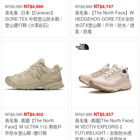
NT$
4,990
NT$
4,747
NT$
5,980
NT$
6,880
長毛象 -日本【Caravan】
長毛象-【The North Face】W
GORE-TEX 中筒登山防水鞋 /
HEDGEHOG GORE-TEX/女防
登山健行鞋 (沙漠岩石)
水GTX登山鞋 / 戶外 / 防水 / 透
氣 / 防風
NT$
4,402
NT$
5,437
NT$
6,380
NT$
7,880
長毛象 -美國【The North
長毛象 -美國[The North Face]
Face】M ULTRA 112-男款戶
W VECTIV EXPLORIS 2
外防水登山鞋 /健行鞋
FUTURELIGHT / 女款防水透
氣登山鞋 (卡其) / 低筒防水登