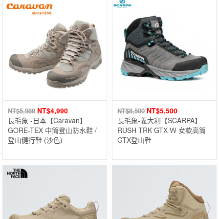
NT$
4,990
NT$
5,500
NT$
5,980
NT$
8,500
長毛象 -日本【Caravan】
長毛象-義大利【SCARPA】
GORE-TEX 中筒登山防水鞋 /
RUSH TRK GTX Ｗ 女款高筒
登山健行鞋 (沙色)
GTX登山鞋