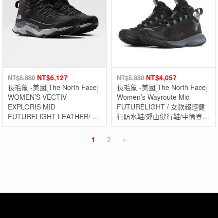
NT$
6,127
NT$
4,057
NT$
8,880
NT$
5,880
長毛象 -美國[The North Face]
長毛象 -美國[The North Face]
WOMEN’S VECTIV
Women’s Wayroute Mid
EXPLORIS MID
FUTURELIGHT / 女款超輕健
FUTURELIGHT LEATHER/ 女
行防水鞋/郊山健行鞋/中筒登山
款登山中筒防水鞋 /戶外登山運
健行鞋/防水/透氣/耐磨/制震
動鞋 / 防水運動鞋
1
2
»