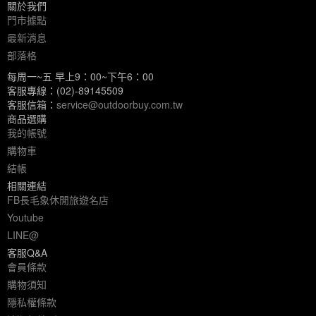
關於我們
門市據點
最新消息
部落格
每周一~五 早上9：00~下午6：00
客服專線：(02)-89145509
客服信箱：
service@outdoorbuy.com.tw
商品選購
我的帳號
購物車
結帳
相關連結
FB長毛象休閒旅遊名店
Youtube
LINE@
客服Q&A
會員條款
購物須知
隱私權條款