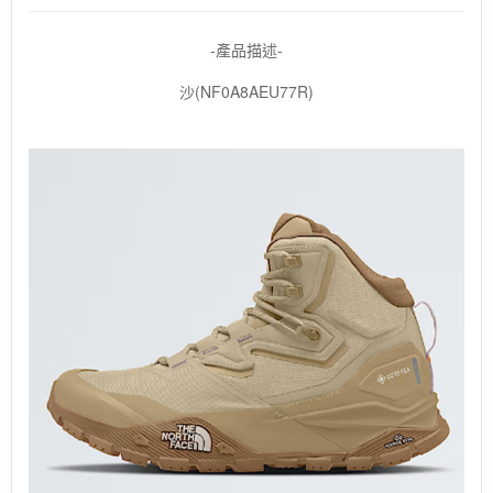
-產品描述-
沙(NF0A8AEU77R)