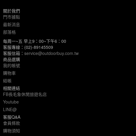
關於我們
門市據點
最新消息
部落格
每周一~五 早上9：00~下午6：00
客服專線：(02)-89145509
客服信箱：
service@outdoorbuy.com.tw
商品選購
我的帳號
購物車
結帳
相關連結
FB長毛象休閒旅遊名店
Youtube
LINE@
客服Q&A
會員條款
購物須知