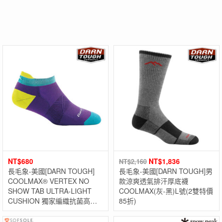
NT$
680
NT$
1,836
NT$
2,160
長毛象-美國[DARN TOUGH]
長毛象-美國[DARN TOUGH]男
COOLMAX® VERTEX NO
款涼爽透氣排汗厚底襪
SHOW TAB ULTRA-LIGHT
COOLMAX(灰-黑)L號(2雙特價
CUSHION 獨家編織抗菌高透
85折)
氣超薄底襪(單雙) 美國製