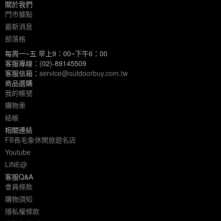
關於我們
門市據點
最新消息
部落格
每周一~五 早上9：00~下午6：00
客服專線：(02)-89145509
客服信箱：
service@outdoorbuy.com.tw
商品選購
我的帳號
購物車
結帳
相關連結
FB長毛象休閒旅遊名店
Youtube
LINE@
客服Q&A
會員條款
購物須知
隱私權條款