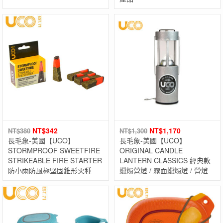
NT$
342
NT$
1,170
NT$
380
NT$
1,300
長毛象-美國【UCO】
長毛象-美國【UCO】
STORMPROOF SWEETFIRE
ORIGINAL CANDLE
STRIKEABLE FIRE STARTER
LANTERN CLASSICS 經典款
防小雨防風極堅固錐形火種
蠟燭營燈 / 霧面蠟燭燈 / 營燈