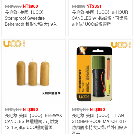
NT$
900
NT$
351
NT$
1,000
NT$
390
長毛象- 美國【UCO】
長毛象-美國【UCO】9-HOUR
Stormproof Sweetfire
CANDLES 9小時蠟燭 / 可燃燒
Behemoth 錐形火種(大) 9入
9小時/ UCO蠟燭營燈
NT$
990
NT$
990
NT$
1,100
NT$
1,100
長毛象-美國【UCO】BEEWAX
長毛象-美國【UCO】TITAN
CANDLES 蜂蠟蠟燭 / 可燃燒
STORMPROOF MATCH KIT/
12-15小時/ UCO蠟燭營燈
防風防水特大火柴/戶外用點火
產品