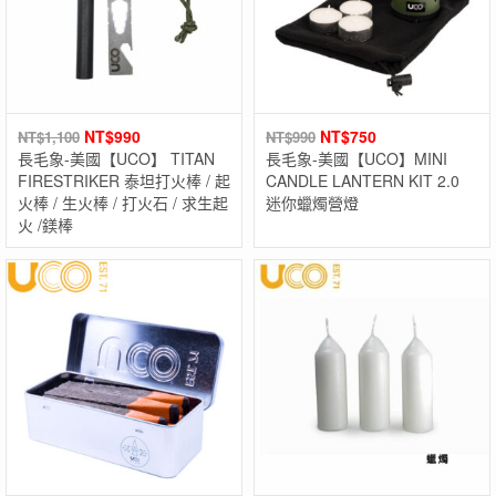
NT$
990
NT$
750
NT$
1,100
NT$
990
長毛象-美國【UCO】 TITAN
長毛象-美國【UCO】MINI
FIRESTRIKER 泰坦打火棒 / 起
CANDLE LANTERN KIT 2.0
火棒 / 生火棒 / 打火石 / 求生起
迷你蠟燭營燈
火 /鎂棒