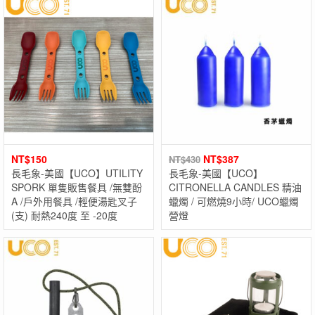
NT$
150
NT$
387
NT$
430
長毛象-美國【UCO】UTILITY
長毛象-美國【UCO】
SPORK 單隻販售餐具 /無雙酚
CITRONELLA CANDLES 精油
A /戶外用餐具 /輕便湯匙叉子
蠟燭 / 可燃燒9小時/ UCO蠟燭
(支) 耐熱240度 至 -20度
營燈