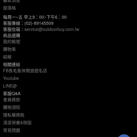
最新消息
部落格
每周一~五 早上9：00~下午6：00
客服專線：(02)-89145509
客服信箱：
service@outdoorbuy.com.tw
商品選購
我的帳號
購物車
結帳
相關連結
FB長毛象休閒旅遊名店
Youtube
LINE@
客服Q&A
會員條款
購物須知
隱私權條款
清潔保養&保固
常見問題