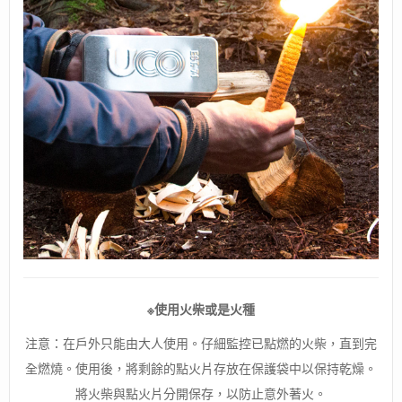
※使用火柴或是火種
注意：在戶外只能由大人使用。仔細監控已點燃的火柴，直到完
全燃燒。使用後，將剩餘的點火片存放在保護袋中以保持乾燥。
將火柴與點火片分開保存，以防止意外著火。