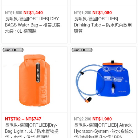
NT$
1,440
NT$
1,080
NT$
1,600
NT$
1,200
長毛象-德國[ORTLIEB] DRY
長毛象-德國[ORTLIEB]
BAGS Water Bag – 攜帶式裝
Drinking Tube – 防水包內飲用
水袋 10L 德國製
吸管
NT$
702
–
NT$
747
NT$
1,980
NT$
2,200
長毛象-德國[ORTLIEB]Dry-
長毛象-德國[ORTLIEB] Atrack
Bag Light 1.5L / 防水置物提
Hydration-System -飲水系統水
袋、內袋、泳袋 德國製
袋(附掛鉤)兩升水袋/ BPA