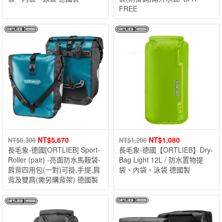
FREE
NT$
5,670
NT$
1,080
NT$
6,300
NT$
1,200
長毛象-德國[ORTLIEB] Sport-
長毛象-德國【ORTLIEB】Dry-
Roller (pair) -亮面防水馬鞍袋-
Bag Light 12L / 防水置物提
肩背四用包(一對)可掛,手提,肩
袋、內袋、泳袋 德國製
背及雙肩(需另購背架) 德國製