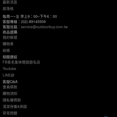
最新消息
部落格
每周一~五 早上9：00~下午6：00
客服專線：(02)-89145509
客服信箱：
service@outdoorbuy.com.tw
商品選購
我的帳號
購物車
結帳
相關連結
FB長毛象休閒旅遊名店
Youtube
LINE@
客服Q&A
會員條款
購物須知
隱私權條款
清潔保養&保固
常見問題