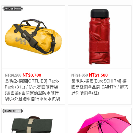
NT$
3,780
NT$
1,580
NT$
4,200
NT$
1,850
長毛象-德國[ORTLIEB] Rack-
長毛象-德國[EuroSCHIRM] 德
Pack (31L) / 防水亮面旅行袋
國高級雨傘品牌 DAINTY / 輕巧
(德國製)/圓筒運動型防水旅行
迷你晴雨傘(紅)
袋/戶外腳踏車自行車防水包袋