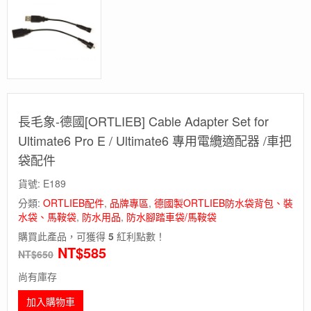
長毛象-德國[ORTLIEB] Cable Adapter Set for
Ultimate6 Pro E / Ultimate6 專用電纜適配器 /車把
袋配件
貨號:
E189
分類:
ORTLIEB配件
,
品牌專區
,
德國製ORTLIEB防水袋背包、裝
水袋、馬鞍袋
,
防水用品
,
防水腳踏車袋/馬鞍袋
購買此產品，可獲得
5
紅利點數！
NT$
585
NT$
650
尚有庫存
加入購物車