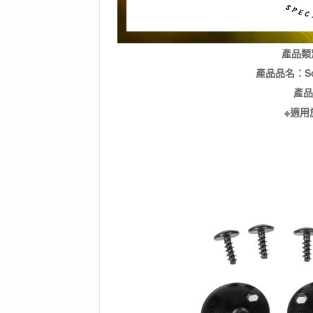
產品類
產品品名：Scre
產品
※適用於