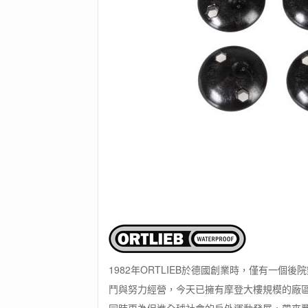
1982年ORTLIEB於德國創業時，僅有一
鬥與努力經營，今天已擁有摩登大樓規模的廠區。