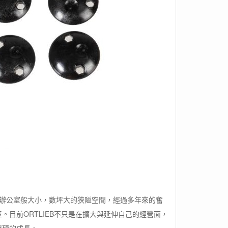
個後院辦公室般大小，數坪大的狹隘空間，經過多年來的奮
目前ORTLIEB不只是在擴大與延伸自己的經營面，