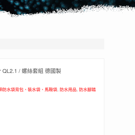
or QL2.1 / 螺絲套組 德國製
IEB防水袋背包、裝水袋、馬鞍袋
,
防水用品
,
防水腳踏