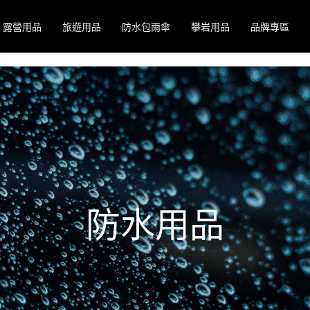
露營用品
旅遊用品
防水包雨傘
攀岩用品
品牌專區
防水用品