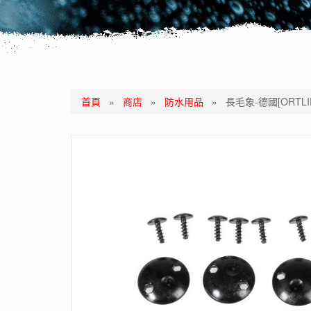
首頁
»
商店
»
防水用品
»
長毛象-德國[ORTLIEB