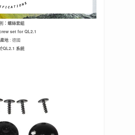
別：螺絲套組
w set for QL2.1
產地
: 德國
QL2.1 系統