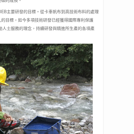
豐碩的成長。
IEB主要研發的目標。從卡車帆布到高技術布料的處理
久的目標，如今多項技術研發已經獲得國際專利保護
運動人士服務的理念，持續研發與精進所生產的各項產