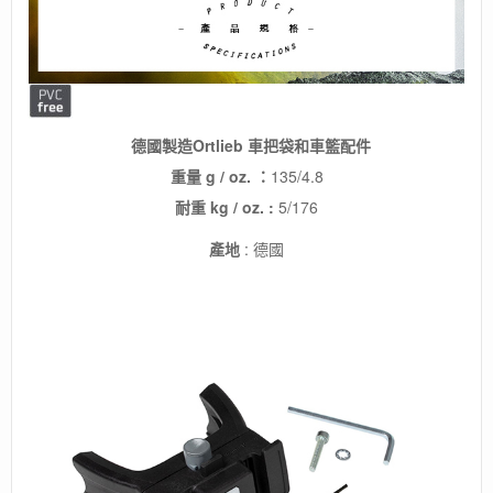
國
製
數
量
德國製造Ortlieb 車把袋和車籃配件
重量 g / oz. ：
135/4.8
耐重
kg / oz. :
5/176
產地
: 德國