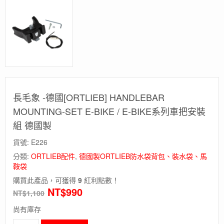
長毛象 -德國[ORTLIEB] HANDLEBAR
MOUNTING-SET E-BIKE / E-BIKE系列車把安裝
組 德國製
貨號:
E226
分類:
ORTLIEB配件
,
德國製ORTLIEB防水袋背包、裝水袋、馬
鞍袋
購買此產品，可獲得
9
紅利點數！
NT$
990
NT$
1,100
尚有庫存
長