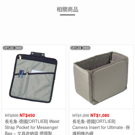
相關商品
NT$
450
NT$
1,080
NT$
500
NT$
1,200
長毛象-德國[ORTLIEB] Waist
長毛象-德國[ORTLIEB]
Strap Pocket for Messenger
Camera Insert for Ultimate -保
Bag – 文具收納袋 德國製
護相機內襯