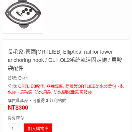
長毛象-德國[ORTLIEB] Elliptical rail for lower
anchoring hook / QL1,QL2系統軌道固定鉤 / 馬鞍
袋配件
貨號:
E144
分類:
ORTLIEB配件
,
品牌專區
,
德國製ORTLIEB防水袋背包、裝
水袋、馬鞍袋
,
防水用品
,
防水腳踏車袋/馬鞍袋
購買此產品，可獲得
3
紅利點數！
NT$
300
尚有庫存
長
加入購物車
毛