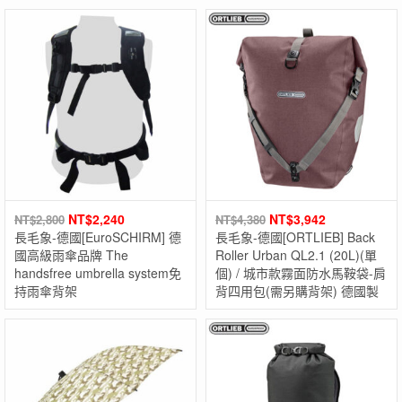
NT$
2,240
NT$
3,942
NT$
2,800
NT$
4,380
長毛象-德國[EuroSCHIRM] 德
長毛象-德國[ORTLIEB] Back
國高級雨傘品牌 The
Roller Urban QL2.1 (20L)(單
handsfree umbrella system免
個) / 城市款霧面防水馬鞍袋-肩
持雨傘背架
背四用包(需另購背架) 德國製