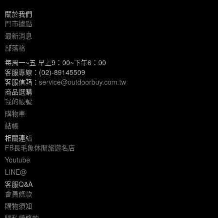
關於我們
門市據點
最新消息
部落格
每周一~五 早上9：00~下午6：00
客服專線：(02)-89145509
客服信箱：
service@outdoorbuy.com.tw
商品選購
我的帳號
購物車
結帳
相關連結
FB長毛象休閒旅遊名店
Youtube
LINE@
客服Q&A
會員條款
購物須知