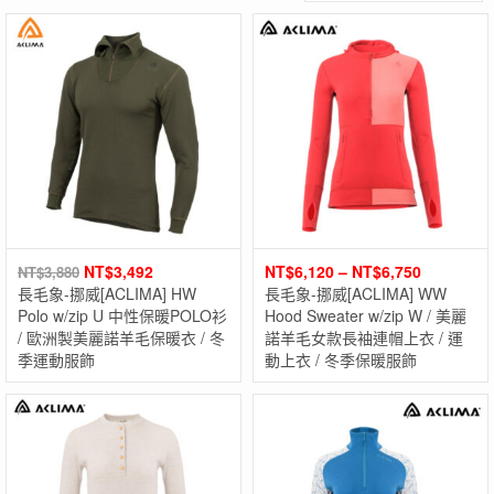
NT$
3,492
NT$
6,120
–
NT$
6,750
NT$
3,880
長毛象-挪威[ACLIMA] HW
長毛象-挪威[ACLIMA] WW
Polo w/zip U 中性保暖POLO衫
Hood Sweater w/zip W / 美麗
/ 歐洲製美麗諾羊毛保暖衣 / 冬
諾羊毛女款長袖連帽上衣 / 運
季運動服飾
動上衣 / 冬季保暖服飾