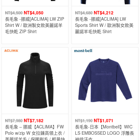
NT$
4,050
NT$
4,212
NT$
4,500
NT$
4,680
長毛象 -挪威[ACLIMA] LW ZIP
長毛象 -挪威[ACLIMA] LW
Shirt W / 歐洲製女款美麗諾羊
Sports Shirt W / 歐洲製女款美
毛快乾 ZIP Shirt
麗諾羊毛快乾 Shirt
NT$
7,182
NT$
1,071
NT$
7,980
NT$
1,190
長毛象 – 挪威【ACLIMA】FW
長毛象-日本【Montbell】WIC
Polo w/zip W 女拉鍊高領上衣 /
LS EMBOSSED LOGO 浮雕長
美麗諾羊毛 / 保暖刷毛 / 輕量快
袖排汗衣