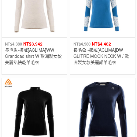
NT$
3,942
NT$
4,482
NT$
4,380
NT$
4,980
長毛象-挪威[ACLIMA]WW
長毛象 -挪威[ACLIMA]DW
Granddad shirt W 歐洲製女款
GLITRE MOCK NECK W / 歐
美麗諾快乾羊毛衣
洲製女款美麗諾羊毛衣