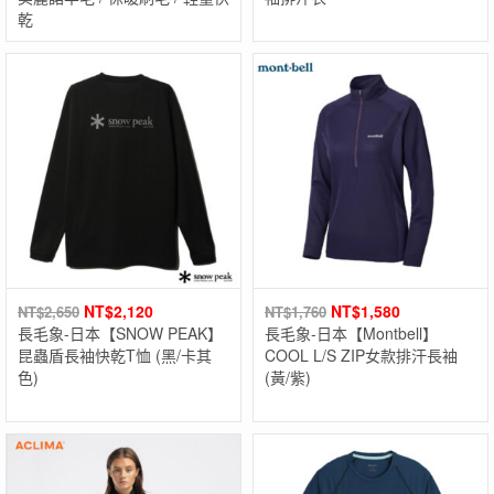
乾
NT$
2,120
NT$
1,580
NT$
2,650
NT$
1,760
長毛象-日本【SNOW PEAK】
長毛象-日本【Montbell】
昆蟲盾長袖快乾T恤 (黑/卡其
COOL L/S ZIP女款排汗長袖
色)
(黃/紫)