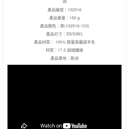
W
產品編號：102516
產品重量：150 g
產品顏色：黑(102516-123)
產品尺寸：XS/S/M/L
產品材質： 100% 輕量美麗諾羊毛
材質：17.5 超細纖維
產品產地：歐洲