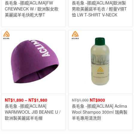
長毛象 -挪威[ACLIMA]FW
長毛象 -挪威[ACLIMA]歐洲製
CREWNECK W / 歐洲製女款
男款美麗諾羊毛衣 / 輕量V領T
美麗諾羊毛快乾大學T
恤 LW T-SHIRT V-NECK
NT$
1,890
–
NT$
1,980
NT$
900
NT$
1,000
長毛象 -挪威[ACLIMA]
長毛象 -挪威[ACLIMA] Aclima
WARMWOOL JIB BEANIE U /
Wool Shampoo 300ml 瑞典製
歐洲製美麗諾羊毛帽
羊毛專用清洗劑