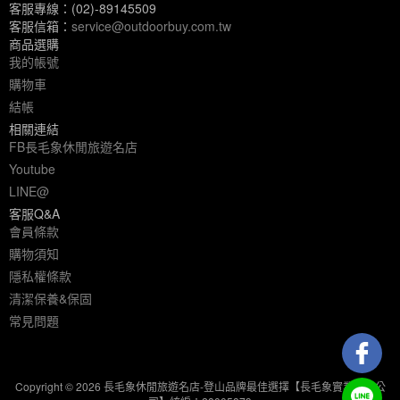
客服專線：(02)-89145509
客服信箱：
service@outdoorbuy.com.tw
商品選購
我的帳號
購物車
結帳
相關連結
FB長毛象休閒旅遊名店
Youtube
LINE@
客服Q&A
會員條款
購物須知
隱私權條款
清潔保養&保固
常見問題
Copyright © 2026 長毛象休閒旅遊名店-登山品牌最佳選擇【長毛象實業有限公