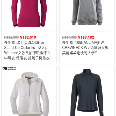
NT$
2,610
NT$
7,182
NT$
2,900
NT$
7,980
長毛象-瑞士[ODLO]Sillian
長毛象 -挪威[ACLIMA]FW
Stand-Up Collar l/s 1/2 Zip
CREWNECK W / 歐洲製女款
Women/女款長袖保暖排汗衣.
美麗諾羊毛快乾大學T
中層衣.保暖衣.銀離子機能衣