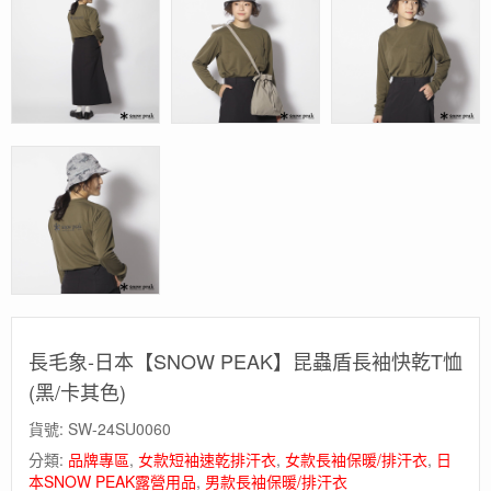
長毛象-日本【SNOW PEAK】昆蟲盾長袖快乾T恤
(黑/卡其色)
貨號:
SW-24SU0060
分類:
品牌專區
,
女款短袖速乾排汗衣
,
女款長袖保暖/排汗衣
,
日
本SNOW PEAK露營用品
,
男款長袖保暖/排汗衣