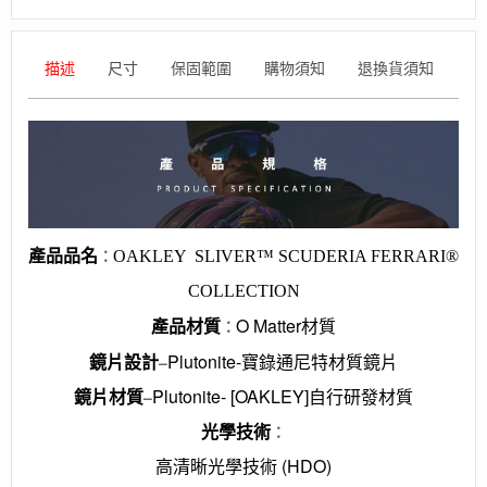
描述
尺寸
保固範圍
購物須知
退換貨須知
產品品名
OAKLEY
SLIVER™ SCUDERIA FERRARI®
：
COLLECTION
材質
O Matter材質
：
產品
鏡片設計
Plutonite-寶錄通尼特材質鏡片
–
鏡片材質
Plutonite- [OAKLEY]自行研發材質
–
光學技術
：
高清晰光學技術 (HDO)