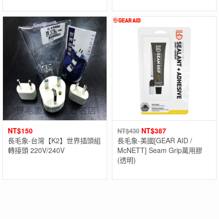
NT$
150
NT$
387
NT$
430
長毛象-台灣【K2】世界插頭組
長毛象-美國[GEAR AID /
轉接頭 220V/240V
McNETT] Seam Grip萬用膠
(透明)