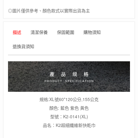
◎圖片僅供參考、顏色款式以實際出貨為主
描述
清潔保養
保固範圍
購物須知
退換貨須知
規格:XL號60*120公分,155公克
顏色: 藍色 紫色 黃色
型號：K2-0141(XL)
品名：K2超細纖維新快乾巾