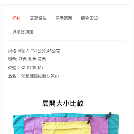
描述
清潔保養
保固範圍
購物須知
退換貨須知
規格:M號 31*61公分,45公克
顏色: 藍色 紫色 黃色
型號：K2-0139(M)
品名：K2超細纖維新快乾巾