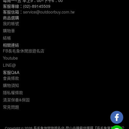
每周一~五 早上9：00~下午6：00
客服專線：(02)-89145509
客服信箱：
service@outdoorbuy.com.tw
商品選購
我的帳號
購物車
結帳
相關連結
FB長毛象休閒旅遊名店
Youtube
LINE@
客服Q&A
會員條款
購物須知
隱私權條款
清潔保養&保固
常見問題
Copyright © 2026 長毛象休閒旅遊名店-登山品牌最佳選擇【長毛象實業有限公