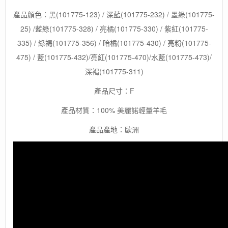
排
汗
產品顏色：黑(101775-123) / 深藍(101775-232) / 墨綠(101775-
數
25) /藍綠(101775-328) / 亮橘(101775-330) / 紫紅(101775-
量
335) / 綠褐(101775-356) / 暗橘(101775-430) / 亮粉(101775-
475) / 藍(101775-432)/亮紅(101775-470)/水藍(101775-473)/
深褐(101775-311)
產品尺寸：F
產品材質：100% 美麗諾輕量羊毛
產品產地：歐洲