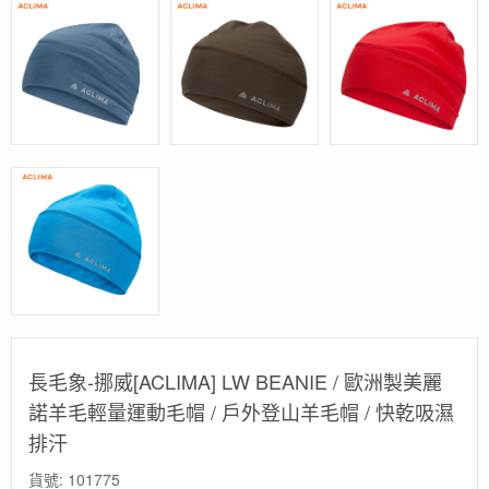
長毛象-挪威[ACLIMA] LW BEANIE / 歐洲製美麗
諾羊毛輕量運動毛帽 / 戶外登山羊毛帽 / 快乾吸濕
排汗
貨號:
101775