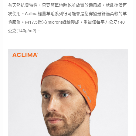
有天然抗臭特性，只要簡單地晾乾並放置於通風處，就能準備再
次使用。Aclima輕量羊毛系列很可能會是您穿過最舒適柔軟的羊
毛服飾。由17.5微米(micron)織線製成，重量僅每平方公尺140
公克(140g/m2)。