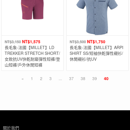
NT$
1,575
NT$
1,750
NT$
3,150
NT$
3,500
長毛象-法國【MILLET】LD
長毛象-法國【MILLET】ARPI
TREKKER STRETCH SHORT/
SHIRT SS/短袖快乾彈性襯衫/
女款抗UV快乾耐磨彈性短褲/登
休閒襯衫/抗UV
山短褲/戶外休閒短褲
«
1
2
3
...
37
38
39
40
關於我們