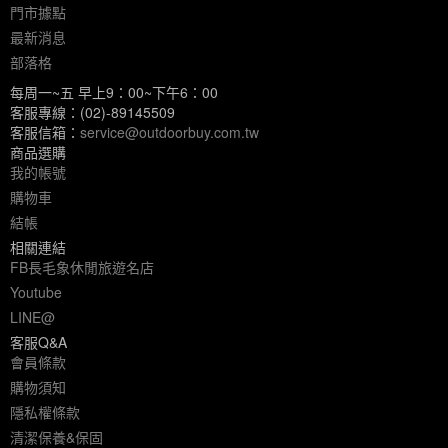
門市據點
最新消息
部落格
每周一~五 早上9：00~下午6：00
客服專線：(02)-89145509
客服信箱：
service@outdoorbuy.com.tw
商品選購
我的帳號
購物車
結帳
相關連結
FB長毛象休閒旅遊名店
Youtube
LINE@
客服Q&A
會員條款
購物須知
隱私權條款
清潔保養&保固