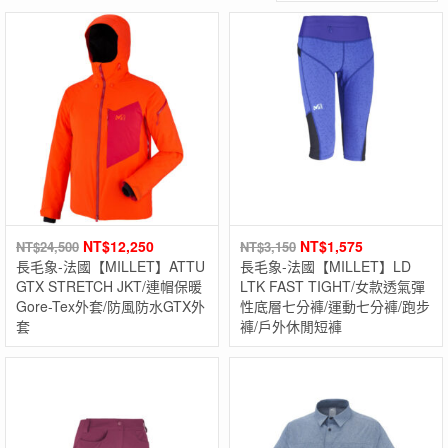
NT$
12,250
NT$
1,575
NT$
24,500
NT$
3,150
長毛象-法國【MILLET】ATTU
長毛象-法國【MILLET】LD
GTX STRETCH JKT/連帽保暖
LTK FAST TIGHT/女款透氣彈
Gore-Tex外套/防風防水GTX外
性底層七分褲/運動七分褲/跑步
套
褲/戶外休閒短褲