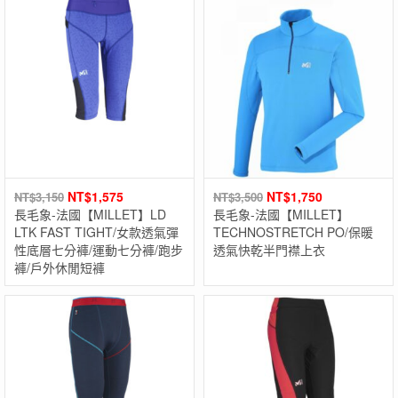
NT$
1,575
NT$
1,750
NT$
3,150
NT$
3,500
長毛象-法國【MILLET】LD
長毛象-法國【MILLET】
LTK FAST TIGHT/女款透氣彈
TECHNOSTRETCH PO/保暖
性底層七分褲/運動七分褲/跑步
透氣快乾半門襟上衣
褲/戶外休閒短褲