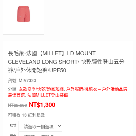
長毛象-法國【MILLET】LD MOUNT
CLEVELAND LONG SHORT/ 快乾彈性登山五分
褲/戶外休閒短褲/UPF50
貨號:
MIV7330
分類:
女款夏季/快乾/透氣短褲
,
戶外服飾/機能衣 – 戶外活動品牌
最佳首選
,
法國MILLET登山裝備
NT$
1,300
NT$
2,600
可獲得
13
紅利點數
尺寸
顏色