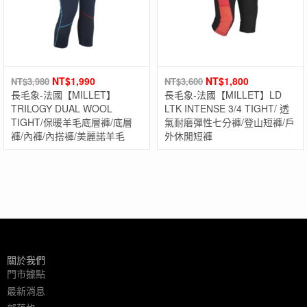
NT$
1,990
NT$
1,800
NT$
3,980
NT$
3,600
長毛象-法國【MILLET】
長毛象-法國【MILLET】LD
TRILOGY DUAL WOOL
LTK INTENSE 3/4 TIGHT/ 透
TIGHT/保暖羊毛底層褲/底層
氣耐磨彈性七分褲/登山短褲/戶
褲/內褲/內搭褲/美麗諾羊毛
外休閒短褲
關於我們
門市據點
最新消息