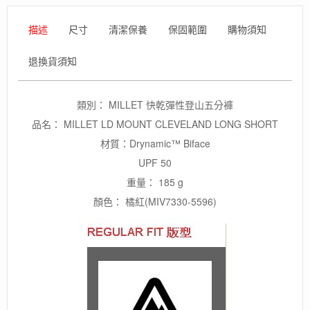
外
休
描述
尺寸
清潔保養
保固範圍
購物須知
閒
短
退換貨須知
褲/UPF50
數
量
類別： MILLET 快乾彈性登山五分褲
品名： MILLET LD MOUNT CLEVELAND LONG SHORT
材質：Drynamic™ Biface
UPF 50
重量： 185 g
顏色： 橘紅(MIV7330-5596)