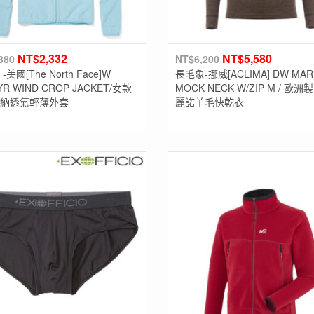
NT$
2,332
NT$
5,580
380
NT$
6,200
美國[The North Face]W
長毛象-挪威[ACLIMA] DW MAR
YR WIND CROP JACKET/女款
MOCK NECK W/ZIP M / 歐
納透氣輕薄外套
麗諾羊毛快乾衣