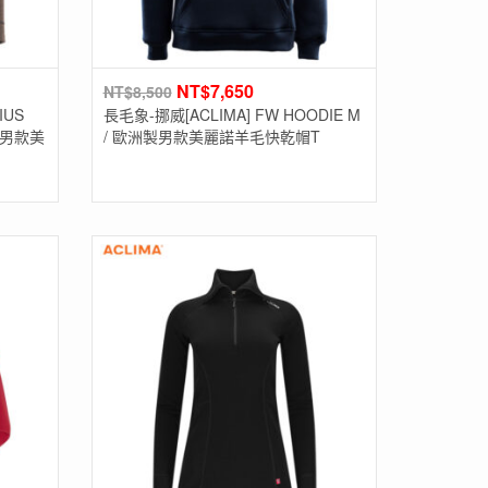
NT$
7,650
NT$
8,500
IUS
長毛象-挪威[ACLIMA] FW HOODIE M
洲製男款美
/ 歐洲製男款美麗諾羊毛快乾帽T