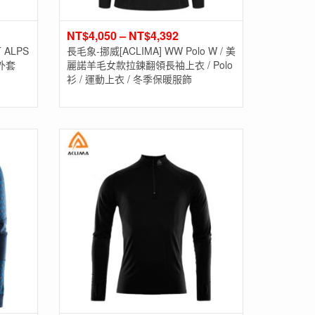
NT$
4,050
–
NT$
4,392
 ALPS
長毛象-挪威[ACLIMA] WW Polo W / 美
乾外套
麗諾羊毛女款拉鍊翻領長袖上衣 / Polo
衫 / 運動上衣 / 冬季保暖服飾