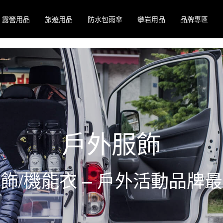
露營用品
旅遊用品
防水包雨傘
攀岩用品
品牌專區
戶外服飾
飾/機能衣 – 戶外活動品牌