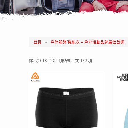
首頁
»
戶外服飾/機能衣 – 戶外活動品牌最佳首選
顯示第 13 至 24 項結果，共 472 項