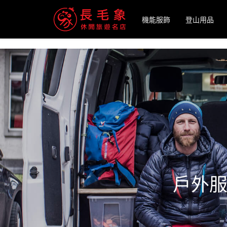
-->
機能服飾
登山用品
戶外服