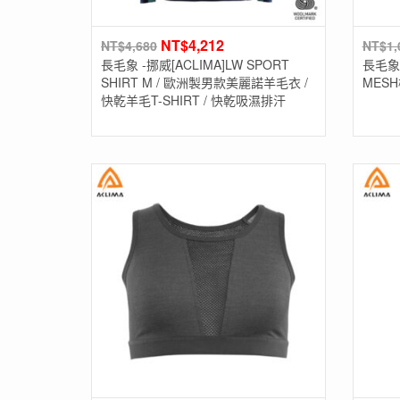
NT$
4,212
NT$
4,680
NT$
1,
長毛象 -挪威[ACLIMA]LW SPORT
長毛象-美
SHIRT M / 歐洲製男款美麗諾羊毛衣 /
MES
快乾羊毛T-SHIRT / 快乾吸濕排汗