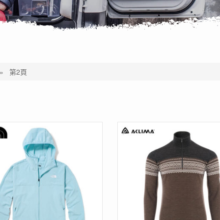
»
第2頁