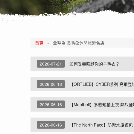
首頁
»
彙整為 長毛象休閒旅遊名店
2026-07-21
如何妥善照顧你的羊毛衣？
2026-06-18
【ORTLIEB】CYBER系列 亮眼登
2026-06-16
【Montbell】多款短袖上衣 熱烈登
2026-06-16
【The North Face】防潑水旅遊包 