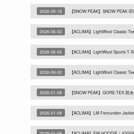
2026-06-16
【SNOW PEAK】SNOW PEA
2026-06-02
【ACLIMA】LightWool Class
2026-06-02
【ACLIMA】LightWool Sports
2026-06-02
【ACLIMA】LightWool Class
2026-01-08
【SNOW PEAK】GORE-TEX 防
2026-01-08
【ACLIMA】LM Femunden Ja
2026-01-08
【ACLIMA】FW HOODIE / J