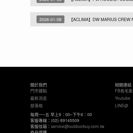
2026-01-08
【ACLIMA】DW MARIUS CRE
關於我們
相關連結
門市據點
FB長毛
最新消息
Youtube
部落格
LINE@
每周一~五 早上9：00~下午6：00
客服專線：(02)-89145509
客服信箱：
service@outdoorbuy.com.tw
商品選購