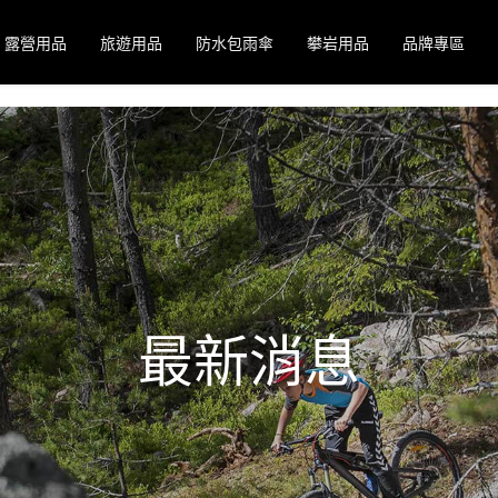
露營用品
旅遊用品
防水包雨傘
攀岩用品
品牌專區
最新消息