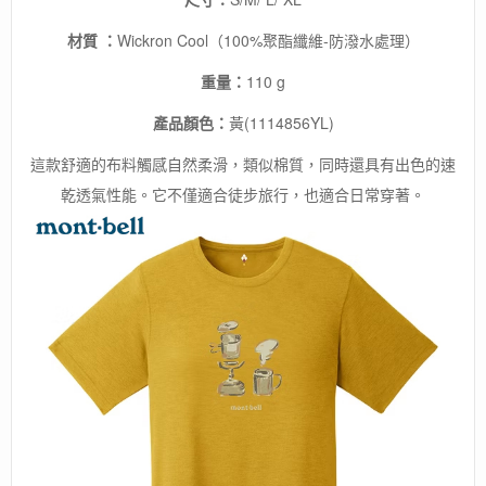
材質 ：
Wickron Cool（100%聚酯纖維-防潑水處理）
重量：
110 g
產品顏色：
黃(1114856YL)
這款舒適的布料觸感自然柔滑，類似棉質，同時還具有出色的速
乾透氣性能。它不僅適合徒步旅行，也適合日常穿著。