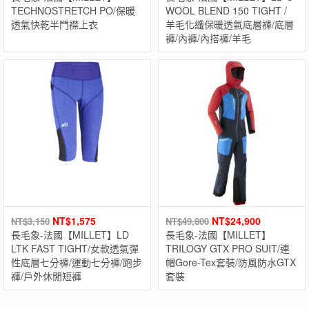
TECHNOSTRETCH PO/保暖
WOOL BLEND 150 TIGHT /
透氣快乾半門襟上衣
羊毛化纖保暖透氣底層褲/底層
褲/內褲/內搭褲/羊毛
NT$
1,575
NT$
24,900
NT$
3,150
NT$
49,800
長毛象-法國【MILLET】LD
長毛象-法國【MILLET】
LTK FAST TIGHT/女款透氣彈
TRILOGY GTX PRO SUIT/連
性底層七分褲/運動七分褲/跑步
帽Gore-Tex套裝/防風防水GTX
褲/戶外休閒短褲
套裝