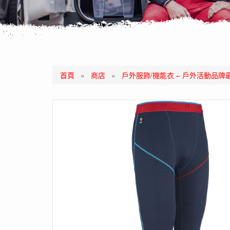
首頁
»
商店
»
戶外服飾/機能衣 – 戶外活動品牌