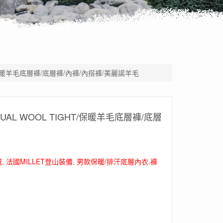
HT/保暖羊毛底層褲/底層褲/內褲/內搭褲/美麗諾羊毛
DUAL WOOL TIGHT/保暖羊毛底層褲/底層
選
,
法國MILLET登山裝備
,
男款保暖/排汗底層內衣.褲