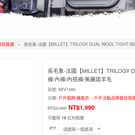
最佳首選
»
長毛象-法國【MILLET】TRILOGY DUAL WOOL TIG
長毛象-法國【MILLET】TRILOGY 
褲/內褲/內搭褲/美麗諾羊毛
貨號:
MIV7486
分類:
戶外服飾/機能衣 – 戶外活動品牌最佳首
NT$
1,990
NT$
3,980
可獲得
19
紅利點數
尺寸