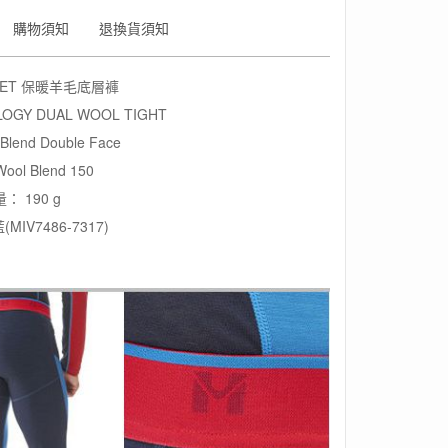
購物須知
退換貨須知
LET 保暖羊毛底層褲
LOGY DUAL WOOL TIGHT
lend Double Face
Wool Blend 150
： 190 g
MIV7486-7317)