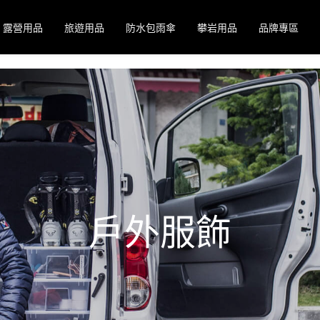
露營用品
旅遊用品
防水包雨傘
攀岩用品
品牌專區
戶外服飾