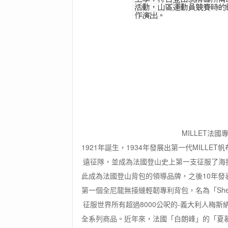
MILLET法
1921年誕生，1934年發展出第一代MILLET
遠征隊，並成為法國登山史上第一支征服了海拔八
此成為法國登山背包的領導品牌，之後10年發表
第一個全尼龍無接縫輕韌專利背包，名為「Sher
征服世界所有超過8000公呎的-義大利人梅斯
全系列商品。近年來，法國「白朗峰」的「夏