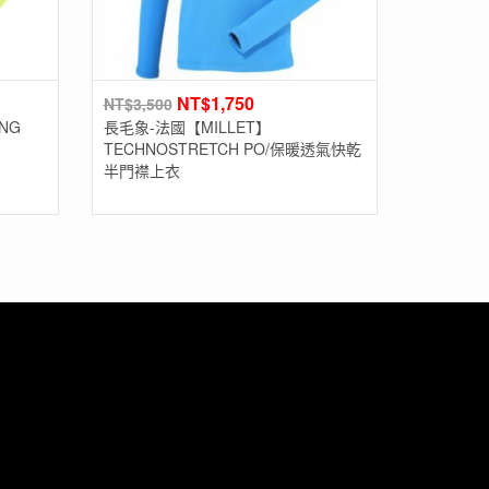
NT$
1,750
NT$
3,500
NG
長毛象-法國【MILLET】
TECHNOSTRETCH PO/保暖透氣快乾
半門襟上衣