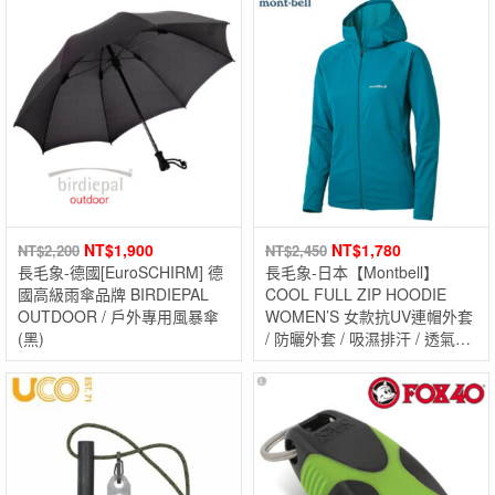
NT$
1,900
NT$
1,780
NT$
2,200
NT$
2,450
長毛象-德國[EuroSCHIRM] 德
長毛象-日本【Montbell】
國高級雨傘品牌 BIRDIEPAL
COOL FULL ZIP HOODIE
OUTDOOR / 戶外專用風暴傘
WOMEN’S 女款抗UV連帽外套
(黑)
/ 防曬外套 / 吸濕排汗 / 透氣快
乾