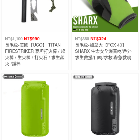
NT$
990
NT$
324
NT$
1,100
NT$
360
長毛象-美國【UCO】 TITAN
長毛象-加拿大【FOX 40】
FIRESTRIKER 泰坦打火棒 / 起
SHARX 生命安全爆音哨/戶外
火棒 / 生火棒 / 打火石 / 求生起
求生救援/口哨/求救哨/急救哨
火 /鎂棒