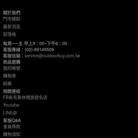
關於我們
門市據點
最新消息
部落格
每周一~五 早上9：00~下午6：00
客服專線：(02)-89145509
客服信箱：
service@outdoorbuy.com.tw
商品選購
我的帳號
購物車
結帳
相關連結
FB長毛象休閒旅遊名店
Youtube
LINE@
客服Q&A
會員條款
購物須知