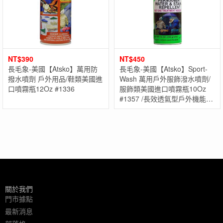
NT$
390
NT$
450
長毛象-美國【Atsko】萬用防
長毛象-美國【Atsko】Sport-
撥水噴劑 戶外用品/鞋類美國進
Wash 萬用戶外服飾潑水噴劑/
口噴霧瓶12Oz #1336
服飾類美國進口噴霧瓶10Oz
#1357 /長效透氣型戶外機能衣
物
關於我們
門市據點
最新消息