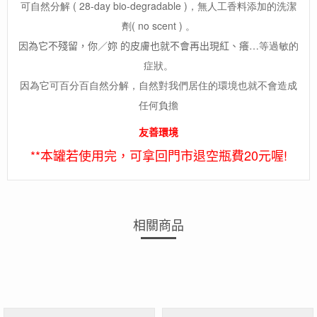
可自然分解 ( 28-day bio-degradable )，無人工香料添加的洗潔
劑( no scent ) 。
因為它不殘留，你／妳 的皮膚也就不會再出現紅、癢
…等過敏的
症狀。
因為它可百分百自然分解，自然對我們居住的環境也就不會造成
任何負擔
友善環境
**本罐若使用完，可拿回門市退空瓶費20元喔!
相關商品