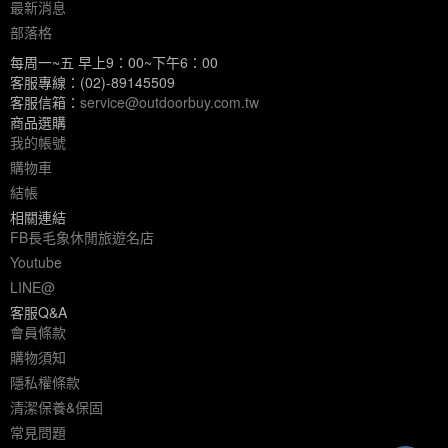
最新消息
部落格
每周一~五 早上9：00~下午6：00
客服專線：(02)-89145509
客服信箱：
service@outdoorbuy.com.tw
商品選購
我的帳號
購物車
結帳
相關連結
FB長毛象休閒旅遊名店
Youtube
LINE@
客服Q&A
會員條款
購物須知
隱私權條款
清潔保養&保固
常見問題