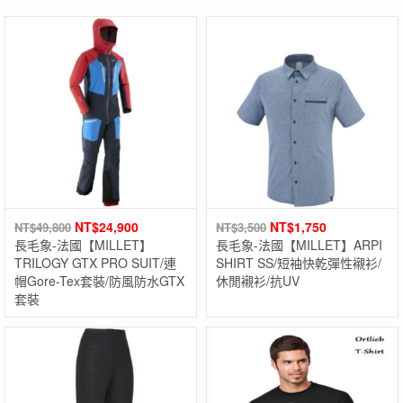
NT$
24,900
NT$
1,750
NT$
49,800
NT$
3,500
長毛象-法國【MILLET】
長毛象-法國【MILLET】ARPI
TRILOGY GTX PRO SUIT/連
SHIRT SS/短袖快乾彈性襯衫/
帽Gore-Tex套裝/防風防水GTX
休閒襯衫/抗UV
套裝