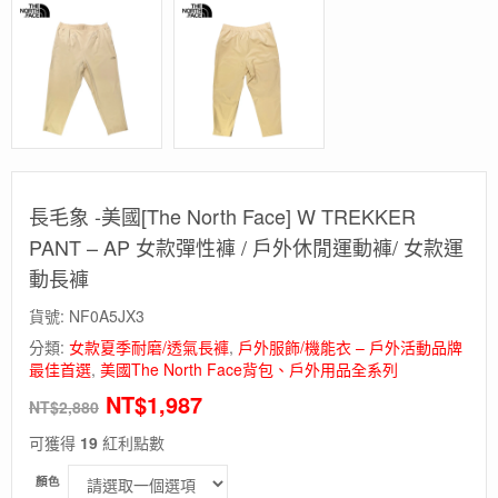
長毛象 -美國[The North Face] W TREKKER
PANT – AP 女款彈性褲 / 戶外休閒運動褲/ 女款運
動長褲
貨號:
NF0A5JX3
分類:
女款夏季耐磨/透氣長褲
,
戶外服飾/機能衣 – 戶外活動品牌
最佳首選
,
美國The North Face背包、戶外用品全系列
NT$
1,987
NT$
2,880
可獲得
19
紅利點數
顏色