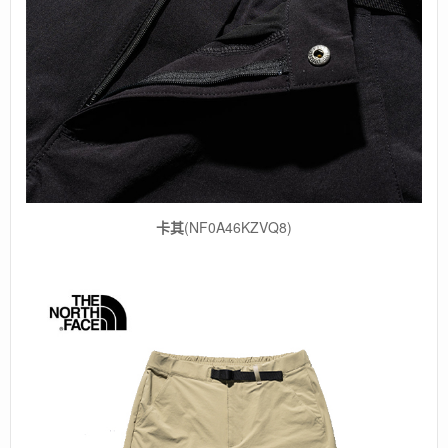
卡其
(NF0A46KZVQ8)