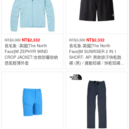
NT$
2,332
NT$
2,332
NT$
3,380
NT$
3,380
長毛象 -美國[The North
長毛象-美國[The North
Face]W ZEPHYR WIND
Face]M SUNRISER 2 IN 1
CROP JACKET/女款防曬收納
SHORT- AP/ 男款排汗快乾跑
透氣輕薄外套
褲 (黑) / 運動短褲 / 快乾短褲 /
男款春夏短褲