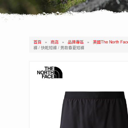
首頁
»
商店
»
品牌專區
»
美國The North
褲 / 快乾短褲 / 男款春夏短褲