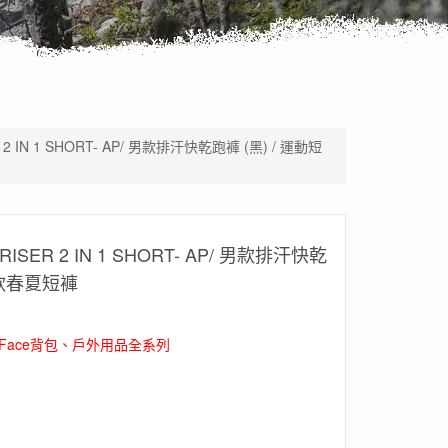
R 2 IN 1 SHORT- AP/ 男款排汗快乾跑褲 (黑) / 運動短
NRISER 2 IN 1 SHORT- AP/ 男款排汗快乾
 男款春夏短褲
th Face背包、戶外用品全系列