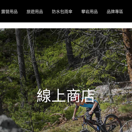
露營用品
旅遊用品
防水包雨傘
攀岩用品
品牌專區
線上商店