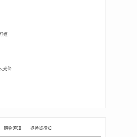
保舒適
反光條
購物須知
退換貨須知