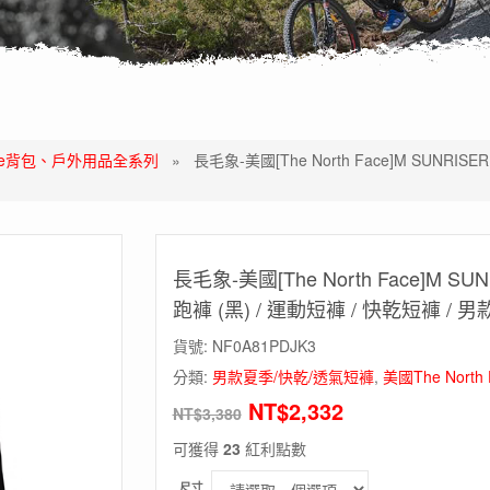
 Face背包、戶外用品全系列
»
長毛象-美國[The North Face]M SUNRISE
長毛象-美國[The North Face]M SU
跑褲 (黑) / 運動短褲 / 快乾短褲 /
貨號:
NF0A81PDJK3
分類:
男款夏季/快乾/透氣短褲
,
美國The Nor
NT$
2,332
NT$
3,380
可獲得
23
紅利點數
尺寸