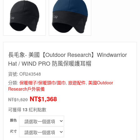
長毛象- 美國【Outdoor Research】Windwarrior
Hat / WIND PRO 防風保暖護耳帽
貨號:
OR243548
分類:
保暖帽子/保暖頭巾/圍巾
,
旅遊配件
,
美國Outdoor
Research戶外裝備
NT$
1,368
NT$
1,520
可獲得
13
紅利點數
顏色
尺寸