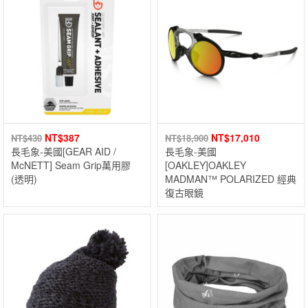
NT$
387
NT$
17,010
NT$
430
NT$
18,900
長毛象-美國[GEAR AID /
長毛象-美國
McNETT] Seam Grip萬用膠
[OAKLEY]OAKLEY
(透明)
MADMAN™ POLARIZED 經典
復古眼鏡