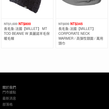
NT$
800
NT$
345
NT$
1,600
NT$
690
長毛象-法國【MILLET】 MT
長毛象-法國【MILLET】
TOD BEANIE W 美麗諾羊毛保
CORPORATE NECK
暖毛帽
WARMER / 高彈性頸圍 / 萬用
頭巾
關於我們
門市據點
最新消息
部落格