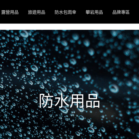
露營用品
旅遊用品
防水包雨傘
攀岩用品
品牌專區
防水用品