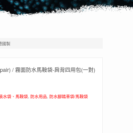
 德國製
r (pair) / 霧面防水馬鞍袋-肩背四用包(一對)
、裝水袋、馬鞍袋
,
防水用品
,
防水腳踏車袋/馬鞍袋