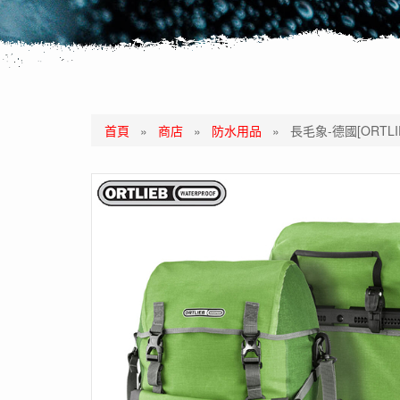
首頁
»
商店
»
防水用品
»
長毛象-德國[ORTLI