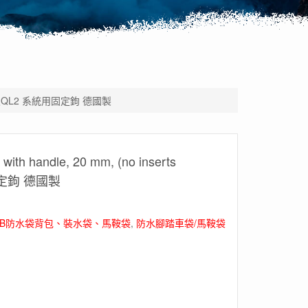
 QL2.1及QL2 系統用固定鉤 德國製
h handle, 20 mm, (no inserts
用固定鉤 德國製
IEB防水袋背包、裝水袋、馬鞍袋
,
防水腳踏車袋/馬鞍袋