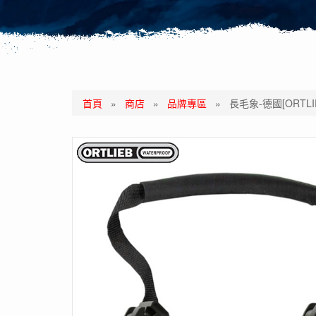
首頁
»
商店
»
品牌專區
»
長毛象-德國[ORTLIEB]