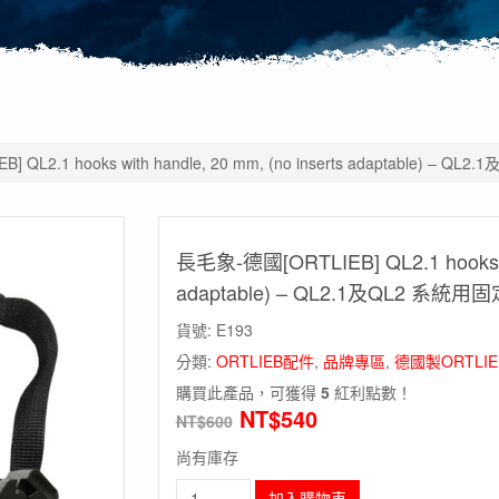
 QL2.1 hooks with handle, 20 mm, (no inserts adaptable) –
長毛象-德國[ORTLIEB] QL2.1 hooks wit
adaptable) – QL2.1及QL2 系統
貨號:
E193
分類:
ORTLIEB配件
,
品牌專區
,
德國製ORTL
購買此產品，可獲得
5
紅利點數！
NT$
540
NT$
600
尚有庫存
長
加入購物車