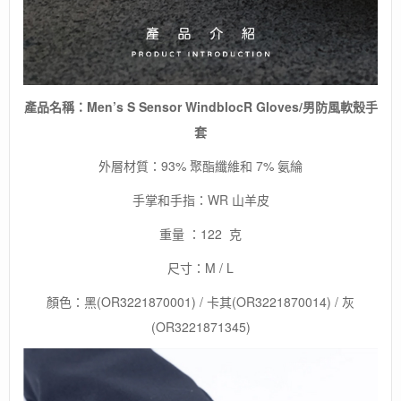
產品名稱：Men’s S Sensor WindblocR Gloves/男防風軟殼手
套
外層材質：93% 聚酯纖維和 7% 氨綸
手掌和手指：WR 山羊皮
重量 ：122 克
尺寸：M / L
顏色：黑(OR3221870001) / 卡其(OR3221870014) / 灰
(OR3221871345)