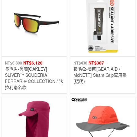
NT$
6,120
NT$
387
NT$
6,800
NT$
430
長毛象-美國[OAKLEY]
長毛象-美國[GEAR AID /
SLIVER™ SCUDERIA
McNETT] Seam Grip萬用膠
FERRARI® COLLECTION / 法
(透明)
拉利聯名款