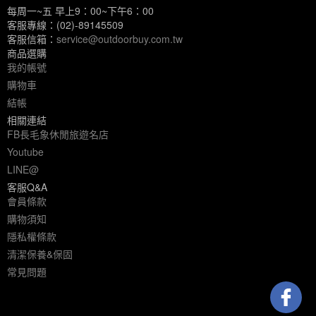
每周一~五 早上9：00~下午6：00
客服專線：(02)-89145509
客服信箱：
service@outdoorbuy.com.tw
商品選購
我的帳號
購物車
結帳
相關連結
FB長毛象休閒旅遊名店
Youtube
LINE@
客服Q&A
會員條款
購物須知
隱私權條款
清潔保養&保固
常見問題