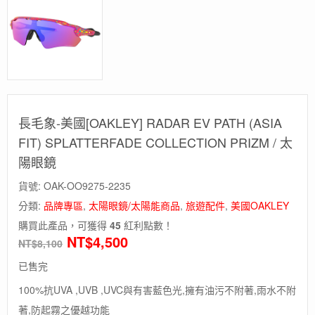
長毛象-美國[OAKLEY] RADAR EV PATH (ASIA
FIT) SPLATTERFADE COLLECTION PRIZM / 太
陽眼鏡
貨號:
OAK-OO9275-2235
分類:
品牌專區
,
太陽眼鏡/太陽能商品
,
旅遊配件
,
美國OAKLEY
購買此產品，可獲得
45
紅利點數！
NT$
4,500
NT$
8,100
已售完
100%抗UVA ,UVB ,UVC與有害藍色光,擁有油污不附著,雨水不附
著,防起霧之優越功能