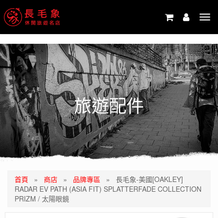
-->
Tog
navi
旅遊配件
首頁
»
商店
»
品牌專區
»
長毛象-美國[OAKLEY]
RADAR EV PATH (ASIA FIT) SPLATTERFADE COLLECTION
PRIZM / 太陽眼鏡