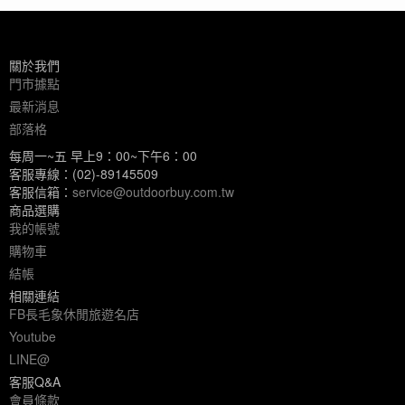
關於我們
門市據點
最新消息
部落格
每周一~五 早上9：00~下午6：00
客服專線：(02)-89145509
客服信箱：
service@outdoorbuy.com.tw
商品選購
我的帳號
購物車
結帳
相關連結
FB長毛象休閒旅遊名店
Youtube
LINE@
客服Q&A
會員條款