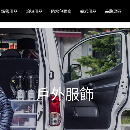
露營用品
旅遊用品
防水包雨傘
攀岩用品
品牌專區
戶外服飾