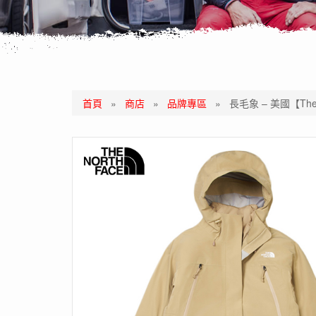
首頁
»
商店
»
品牌專區
»
長毛象 – 美國【The 