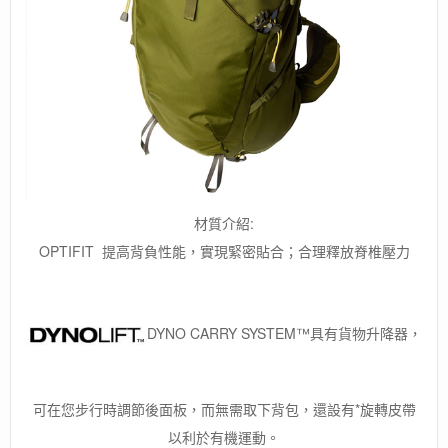
材質介紹:
OPTIFIT 提高背負性能，實現緊密貼合；合理釋放脊椎壓力
DYNO CARRY SYSTEM™具有貨物升降器，
可在您步行時調節後面板，而無需取下背包，還設有*旋轉皮帶
以利於有機運動。