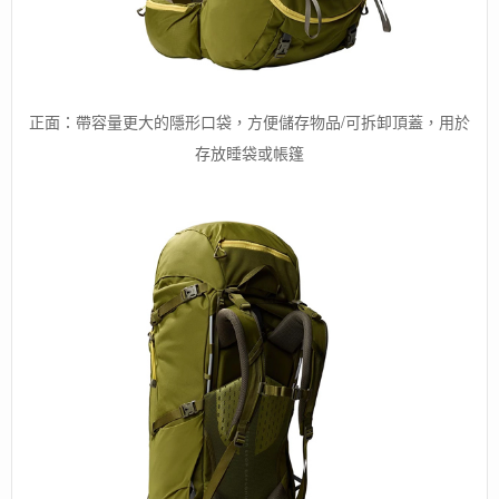
正面：帶容量更大的隱形口袋，方便儲存物品/可拆卸頂蓋，用於
存放睡袋或帳篷