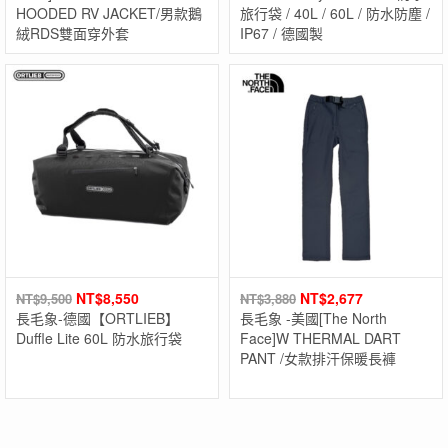
HOODED RV JACKET/男款鵝
旅行袋 / 40L / 60L / 防水防塵 /
絨RDS雙面穿外套
IP67 / 德國製
NT$
8,550
NT$
2,677
NT$
9,500
NT$
3,880
長毛象-德國【ORTLIEB】
長毛象 -美國[The North
Duffle Lite 60L 防水旅行袋
Face]W THERMAL DART
PANT /女款排汗保暖長褲