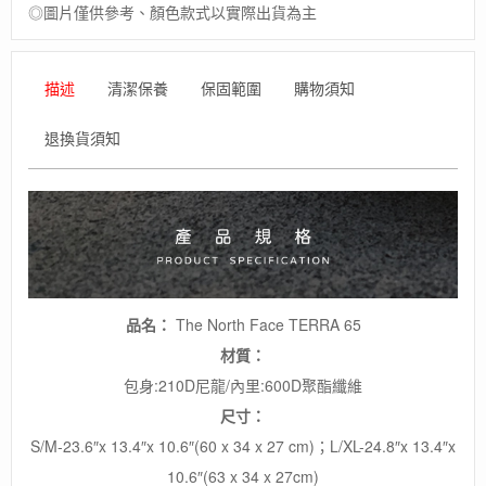
◎圖片僅供參考、顏色款式以實際出貨為主
描述
清潔保養
保固範圍
購物須知
退換貨須知
品名：
The North Face TERRA 65
材質：
包身:210D尼龍/內里:600D聚酯纖維
尺寸：
S/M-23.6″x 13.4″x 10.6″(60 x 34 x 27 cm)；L/XL-24.8″x 13.4″x
10.6″(63 x 34 x 27cm)