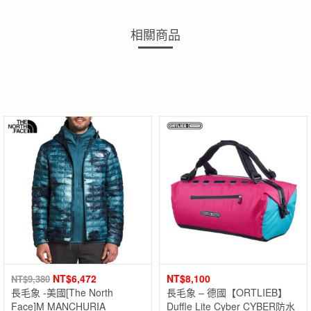
相關商品
NT$
6,472
NT$
8,100
NT$
9,380
長毛象 -美國[The North
長毛象 – 德國【ORTLIEB】
Face]M MANCHURIA
Duffle Lite Cyber CYBER防水