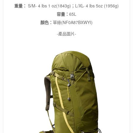
重量：
S/M- 4 lbs 1 oz(1843g)；L/XL- 4 lbs 5oz (1956g)
容量：
65L
顏色：
草綠(NF0A87BXWYI)
-產品圖片-