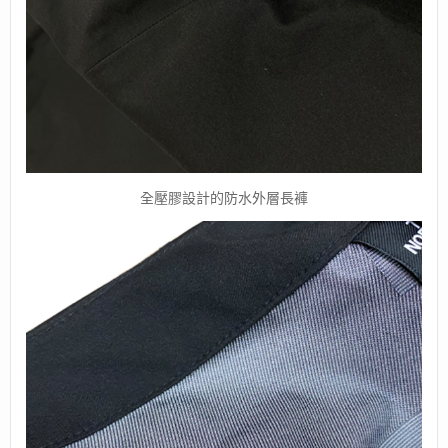
全壓膠設計的防水外層長褲