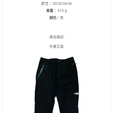
尺寸：
30/32/34/36
重量：
615 g
顏色：
黑
-產品描述-
外層正面