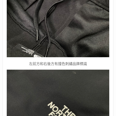
左前方和右後方有撞色刺繡品牌標識