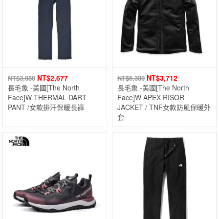
NT$
2,677
NT$
3,712
NT$
3,880
NT$
5,380
長毛象 -美國[The North
長毛象 -美國[The North
Face]W THERMAL DART
Face]W APEX RISOR
PANT /女款排汗保暖長褲
JACKET / TNF女款防風保暖外
套