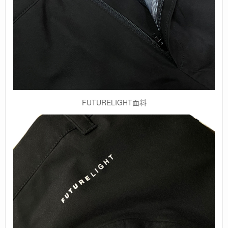
FUTURELIGHT面料