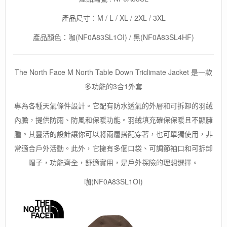
產品尺寸：M / L / XL / 2XL / 3XL
產品顏色：咖(NF0A83SL1OI) / 黑(NF0A83SL4HF)
The North Face M North Table Down Triclimate Jacket 是一款
多功能的3合1外套
專為各種天氣條件設計。它配有防水透氣的外層和可拆卸的羽絨
內膽，提供防雨、防風和保暖功能。羽絨填充確保保暖且不顯臃
腫。其靈活的設計讓你可以將兩層搭配穿著，也可單獨使用，非
常適合戶外活動。此外，它擁有多個口袋、可調節袖口和可拆卸
帽子，功能齊全，舒適實用，是戶外探險的理想選擇。
咖(NF0A83SL1OI)