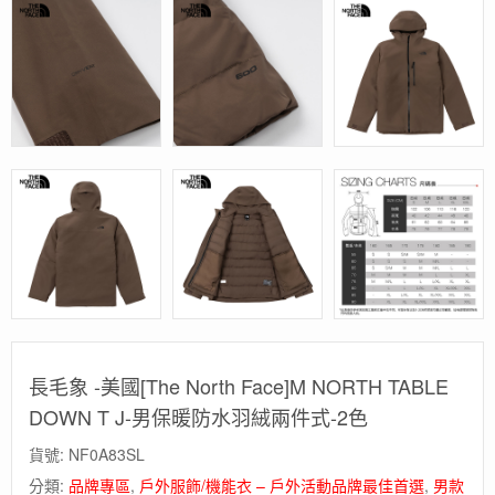
長毛象 -美國[The North Face]M NORTH TABLE
DOWN T J-男保暖防水羽絨兩件式-2色
貨號:
NF0A83SL
分類:
品牌專區
,
戶外服飾/機能衣 – 戶外活動品牌最佳首選
,
男款