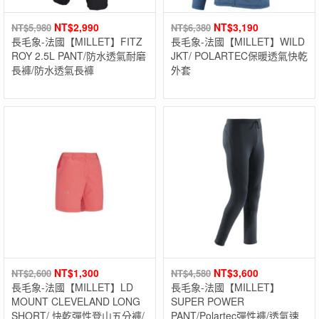
NT$
2,990
NT$
3,190
NT$
5,980
NT$
6,380
長毛象-法國【MILLET】FITZ
長毛象-法國【MILLET】WILD
ROY 2.5L PANT/防水透氣耐磨
JKT/ POLARTEC保暖透氣快乾
長褲/防水透氣長褲
外套
NT$
1,300
NT$
3,600
NT$
2,600
NT$
4,580
長毛象-法國【MILLET】LD
長毛象-法國【MILLET】
MOUNT CLEVELAND LONG
SUPER POWER
SHORT/ 快乾彈性登山五分褲/
PANT/Polartec彈性褲/透氣速