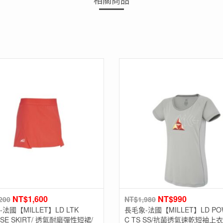
NT$
1,600
NT$
990
200
NT$
1,980
法國【MILLET】LD LTK
長毛象-法國【MILLET】LD PO
NSE SKIRT/ 透氣耐磨彈性短裙/
C TS SS/抗菌透氣速乾短袖上衣