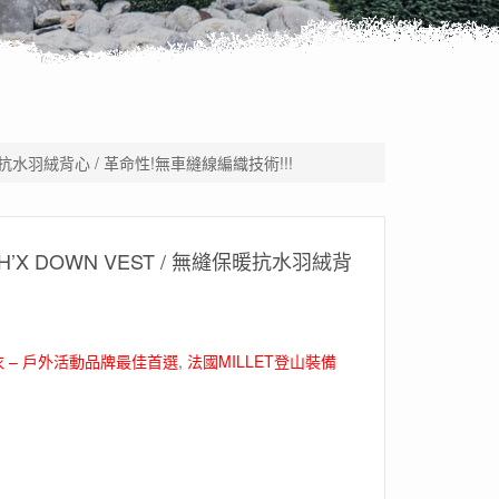
縫保暖抗水羽絨背心 / 革命性!無車縫線編織技術!!!
H’X DOWN VEST / 無縫保暖抗水羽絨背
 – 戶外活動品牌最佳首選
,
法國MILLET登山裝備