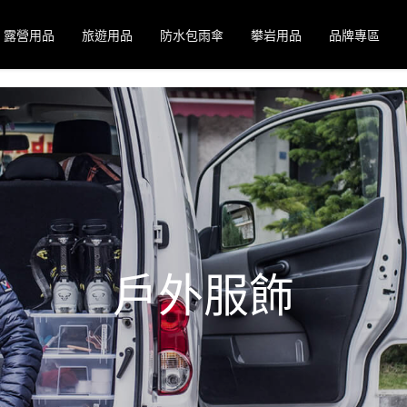
露營用品
旅遊用品
防水包雨傘
攀岩用品
品牌專區
戶外服飾