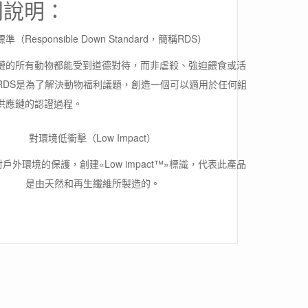
別說明：
Responsible Down Standard，簡稱RDS）
鏈的所有動物都能受到道德對待，而非虐殺、強迫餵食或活
RDS是為了解決動物福利議題，創造一個可以適用於任何組
供應鏈的認證過程。
對環境低衝擊（Low Impact）
於對戶外環境的保護，創建«Low impact™»標識，代表此產品
是由天然和再生纖維所製造的。