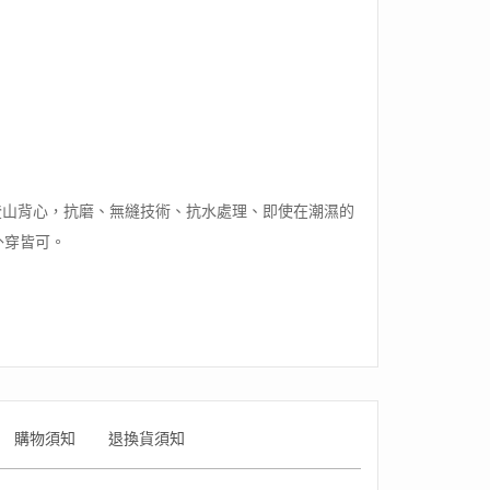
暖登山背心，抗磨、無縫技術、抗水處理、即使在潮濕的
外穿皆可。
購物須知
退換貨須知