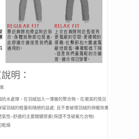
質說明：
理:
個抗水處理，在羽絨加入一薄層的聚合物，在潮濕的情況
留羽絨的輕量和隔絕的益處; 且不會破壞羽絨的保暖效果
氣性–舒適的主要關鍵原素(保證不含碳氟化合物)
的乾燥