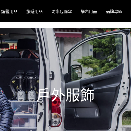
露營用品
旅遊用品
防水包雨傘
攀岩用品
品牌專區
戶外服飾