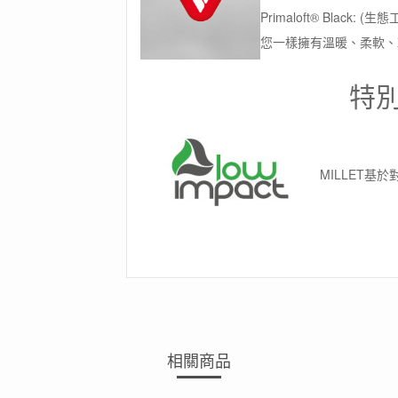
Primaloft® Black
您一樣擁有溫暖、柔軟、
特
MILLET基
相關商品