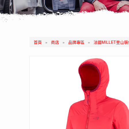
首頁
»
商店
»
品牌專區
»
法國MILLET登山裝