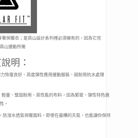
穿著保暖衣；是高山設計系列裡必須擁有的，因為它完
高山運動所需
質說明：
極限-彈力恢復良好、高度彈性應用運動服裝、超耐用抗水處理
c Ripstop: 輕量、堅固耐用、高性能的布料，因為緊密、彈性特色適
性。
種重量輕，防潑水透氣保暖面料，即使在最糟的天氣，也能讓你保持