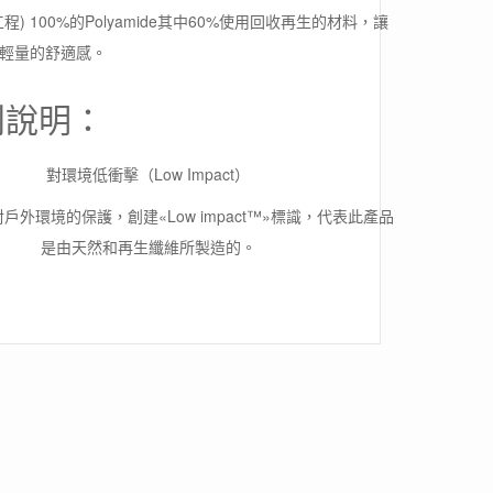
: (生態工程) 100%的Polyamide其中60%使用回收再生的材料，讓
輕量的舒適感。
別說明：
對環境低衝擊（Low Impact）
於對戶外環境的保護，創建«Low impact™»標識，代表此產品
是由天然和再生纖維所製造的。