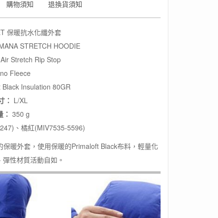
購物須知
退換貨須知
LET 保暖抗水化纖外套
 MANA STRETCH HOODIE
Air Stretch Rip Stop
no Fleece
Black Insulation 80GR
寸：
L/XL
量：
350 g
0247)、橘紅(MIV7535-5596)
暖外套，使用保暖的Primaloft Black布料，輕量化
、彈性材質活動自如。