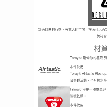
舒適自由的行動，有寬大的空間，裡面可以再
美符合
材
Toray®: 延伸你的
本件使用
Toray® Airtasti
合多種活動，也有抗水特
Primaloft®是一
溫暖乾燥。
本件使用