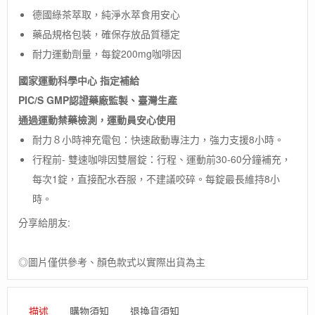
德國綠茶萃取，純淨水萃食用安心
藥品規格包裝，確保存放品質穩定
耐力運動劑量，每錠200mg咖啡因
國家運動科學中心 指定補給
PIC/S GMP認證藥廠監製、臺灣生產
通過運動禁藥檢測，運動員安心使用
耐力８小時神充電包：快速啟動專注力，強力支援8小時。
行程前- 雙速咖啡因雙層錠：行程、運動前30-60分鐘補充，
每次1錠，直接配水吞服，不建議咬碎。每錠最長維持8小
時。
分享給朋友:
◎圖片僅供參考、顏色款式以實際出貨為主
描述
購物須知
退換貨須知