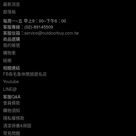
最新消息
部落格
每周一~五 早上9：00~下午6：00
客服專線：(02)-89145509
客服信箱：
service@outdoorbuy.com.tw
商品選購
我的帳號
購物車
結帳
相關連結
FB長毛象休閒旅遊名店
Youtube
LINE@
客服Q&A
會員條款
購物須知
隱私權條款
清潔保養&保固
常見問題