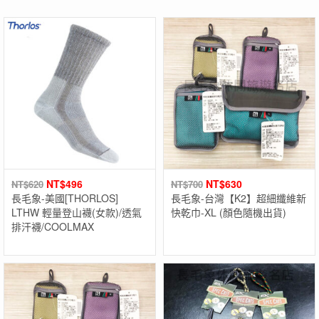
NT$
496
NT$
630
NT$
620
NT$
700
長毛象-美國[THORLOS]
長毛象-台灣【K2】超細纖維新
LTHW 輕量登山襪(女款)/透氣
快乾巾-XL (顏色隨機出貨)
排汗襪/COOLMAX