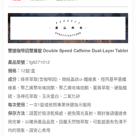
雙速咖啡因雙層錠 Double Speed Caffeine Dual-Layer Tablet
產品型號：
fg8271012
規格：
12錠/盒
成分：
綠茶萃取(含咖啡因)、微結晶狀α-纖維素、羥丙基甲基纖
維素、聚乙烯聚吡咯烷酮、聚乙烯吡咯烷酮、薑黃萃取、硬脂酸
鎂、洛神花萃取、玉米蛋白、二氧化矽
每次使用：
一次1錠或依照專業保健指示服用
保存方法：
請置於陰涼乾燥處，避免陽光直射。開封後請儘速食
用完畢，以確保產品品質。因屬天然物萃取，可能錠面有色澤不
均的現象，請安心食用