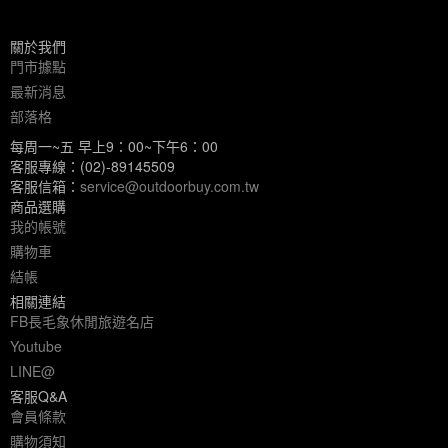
關於我們
門市據點
最新消息
部落格
每周一~五 早上9：00~下午6：00
客服專線：(02)-89145509
客服信箱：
service@outdoorbuy.com.tw
商品選購
我的帳號
購物車
結帳
相關連結
FB長毛象休閒旅遊名店
Youtube
LINE@
客服Q&A
會員條款
購物須知