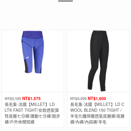
NT$
1,575
NT$
1,600
NT$
3,150
NT$
3,200
長毛象-法國【MILLET】LD
長毛象-法國【MILLET】LD C
LTK FAST TIGHT/女款透氣彈
WOOL BLEND 150 TIGHT /
性底層七分褲/運動七分褲/跑步
羊毛化纖保暖透氣底層褲/底層
褲/戶外休閒短褲
褲/內褲/內搭褲/羊毛