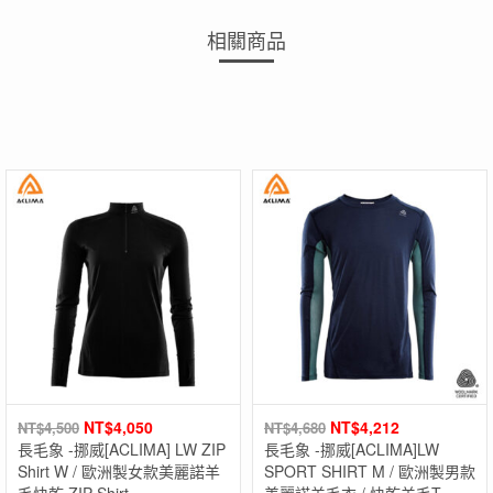
相關商品
NT$
4,050
NT$
4,212
NT$
4,500
NT$
4,680
長毛象 -挪威[ACLIMA] LW ZIP
長毛象 -挪威[ACLIMA]LW
Shirt W / 歐洲製女款美麗諾羊
SPORT SHIRT M / 歐洲製男款