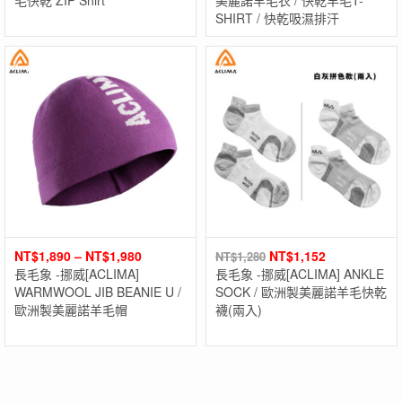
毛快乾 ZIP Shirt
美麗諾羊毛衣 / 快乾羊毛T-
SHIRT / 快乾吸濕排汗
NT$
1,890
–
NT$
1,980
NT$
1,152
NT$
1,280
長毛象 -挪威[ACLIMA]
長毛象 -挪威[ACLIMA] ANKLE
WARMWOOL JIB BEANIE U /
SOCK / 歐洲製美麗諾羊毛快乾
歐洲製美麗諾羊毛帽
襪(兩入)