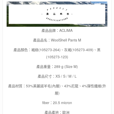
褲
數
量
產品品牌：ACLIMA
產品品名：WoolShell Pants M
產品顏色：褐綠(105273-264)、灰褐(105273-409)、黑
(105273-123)
產品重量：289 g (Size M)
產品尺寸：XS / S / M / L
產品材質：53%美麗諾羊毛(內層)、43%尼龍、4%彈性纖維(外
層)
fiber：20.5 micron
產品產地：歐洲