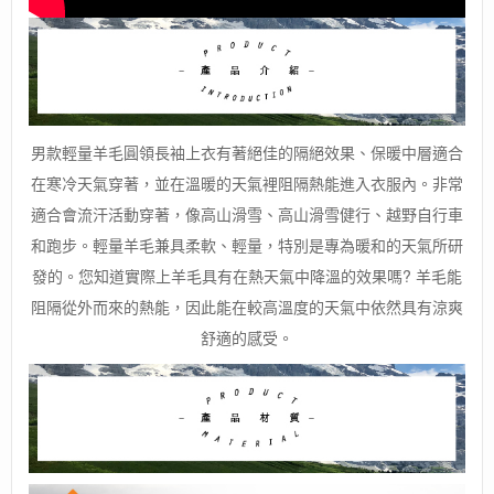
男款輕量羊毛圓領長袖上衣有著絕佳的隔絕效果、保暖中層適合
在寒冷天氣穿著，並在溫暖的天氣裡阻隔熱能進入衣服內。非常
適合會流汗活動穿著，像高山滑雪、高山滑雪健行、越野自行車
和跑步。輕量羊毛兼具柔軟、輕量，特別是專為暖和的天氣所研
發的。您知道實際上羊毛具有在熱天氣中降溫的效果嗎? 羊毛能
阻隔從外而來的熱能，因此能在較高溫度的天氣中依然具有涼爽
舒適的感受。