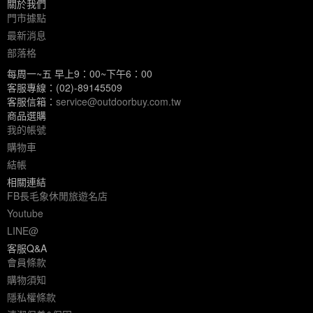
關於我們
門市據點
最新消息
部落格
每周一~五 早上9：00~下午6：00
客服專線：(02)-89145509
客服信箱：
service@outdoorbuy.com.tw
商品選購
我的帳號
購物車
結帳
相關連結
FB長毛象休閒旅遊名店
Youtube
LINE@
客服Q&A
會員條款
購物須知
隱私權條款