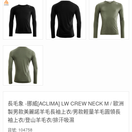
長毛象 -挪威[ACLIMA] LW CREW NECK M / 歐洲
製男款美麗諾羊毛長袖上衣/男款輕量羊毛圓領長
袖上衣/登山羊毛衣/排汗吸濕
貨號:
104758