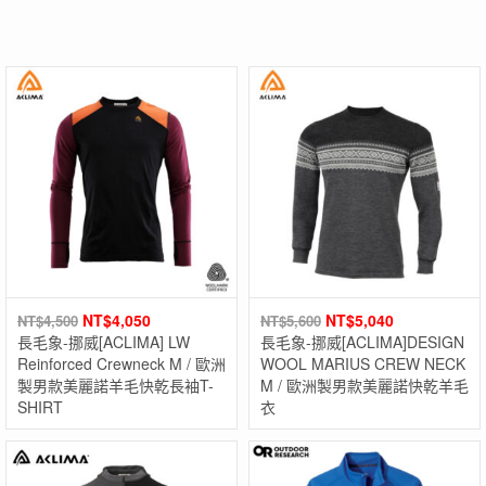
NT$
4,050
NT$
5,040
NT$
4,500
NT$
5,600
長毛象-挪威[ACLIMA] LW
長毛象-挪威[ACLIMA]DESIGN
Reinforced Crewneck M / 歐洲
WOOL MARIUS CREW NECK
製男款美麗諾羊毛快乾長袖T-
M / 歐洲製男款美麗諾快乾羊毛
SHIRT
衣