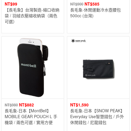
NT$
99
NT$
585
NT$
900
【長毛象】台灣製造-縮口收納
長毛象-休閒運動冷水壺腰包
袋 / 羽絨衣壓縮收納袋（兩色
500cc (台灣)
可選）
NT$
882
NT$
1,590
NT$
980
長毛象-日本【MontBell】
長毛象-日本【SNOW PEAK】
MOBILE GEAR POUCH L 手
Everyday Use智慧錢包 / 戶外
機袋 / 兩色可選 / 實用方便
休閒錢包 / 尼龍錢包