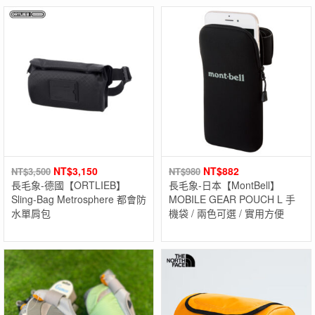
NT$
3,150
NT$
882
NT$
3,500
NT$
980
長毛象-德國【ORTLIEB】
長毛象-日本【MontBell】
Sling-Bag Metrosphere 都會防
MOBILE GEAR POUCH L 手
水單肩包
機袋 / 兩色可選 / 實用方便