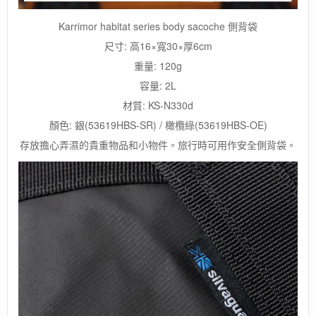
Karrimor habitat series body sacoche 側背袋
尺寸: 高16×寬30×厚6cm
重量: 120g
容量: 2L
材質: KS-N330d
顏色: 銀(53619HBS-SR) / 橄欖綠(53619HBS-OE)
存放擔心弄濕的貴重物品和小物件。旅行時可用作安全側背袋。