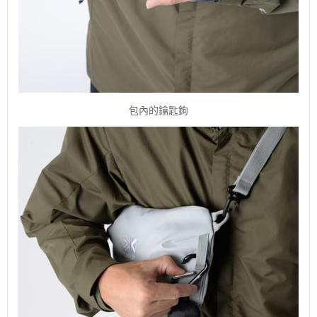
包內的鑰匙鉤