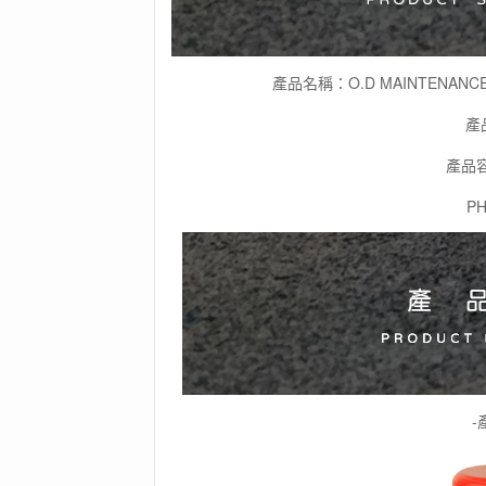
產品名稱：O.D MAINTENANCE
產
產品容
P
-