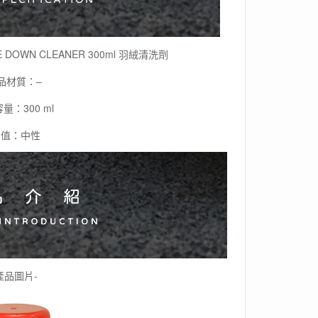
 DOWN CLEANER 300ml 羽絨清洗劑
品材質：–
量：300 ml
H值：中性
產品圖片-