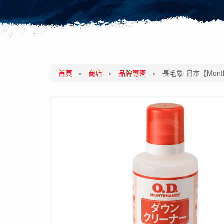
首頁
»
商店
»
品牌專區
»
長毛象-日本【MontBe