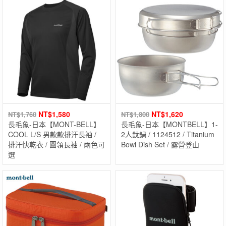
NT$
1,580
NT$
1,620
NT$
1,760
NT$
1,800
長毛象-日本【MONT-BELL】
長毛象-日本【MONTBELL】1-
COOL L/S 男款款排汗長袖 /
2人鈦鍋 / 1124512 / Titanium
排汗快乾衣 / 圓領長袖 / 兩色可
Bowl Dish Set / 露營登山
選