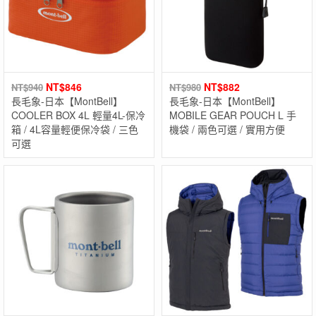
NT$
846
NT$
882
NT$
940
NT$
980
長毛象-日本【MontBell】
長毛象-日本【MontBell】
COOLER BOX 4L 輕量4L-保冷
MOBILE GEAR POUCH L 手
箱 / 4L容量輕便保冷袋 / 三色
機袋 / 兩色可選 / 實用方便
可選