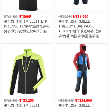
NT$
695
NT$
1,990
NT$
1,390
NT$
3,980
長毛象-法國【MILLET】LTK
長毛象-法國【MILLET】
INTENSE TANK/抗菌透氣速乾
TRILOGY DUAL WOOL
背心/排汗衣/透氣快乾排汗服
TIGHT/保暖羊毛底層褲/底層
褲/內褲/內搭褲/美麗諾羊毛
NT$
3,250
NT$
24,900
NT$
6,500
NT$
49,800
長毛象-法國【MILLET】
長毛象-法國【MILLET】