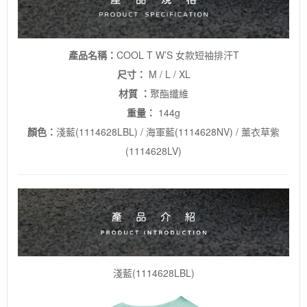
產品名稱：
COOL T W’S 女款短袖排汗T
尺寸：
M / L / XL
材質 ：
聚酯纖維
重量：
144g
顏色：
淺藍(1114628LBL) / 海軍藍(1114628NV) / 薰衣草紫
(1114628LV)
淺藍(1114628LBL)