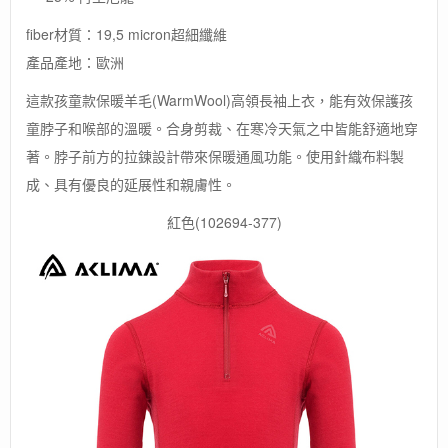
fiber材質：19,5 micron超細纖維
產品產地：歐洲
這款孩童款保暖羊毛(WarmWool)高領長袖上衣，能有效保護孩
童脖子和喉部的溫暖。合身剪裁、在寒冷天氣之中皆能舒適地穿
著。脖子前方的拉鍊設計帶來保暖通風功能。使用針織布料製
成、具有優良的延展性和親膚性。
紅色(102694-377)