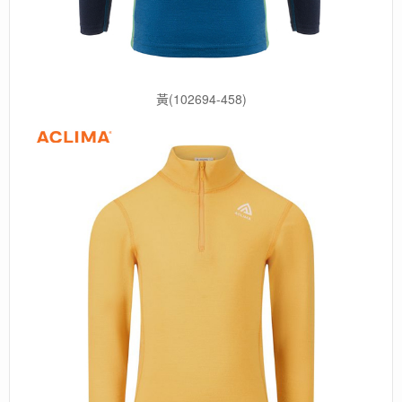
黃(102694-458)