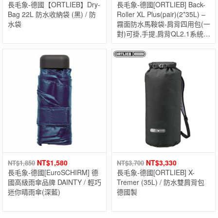
長毛象-德國【ORTLIEB】Dry-
長毛象-德國[ORTLIEB] Back-
Bag 22L 防水收納袋 (黑) / 防
Roller XL Plus(pair)(2*35L) –
水袋
霧面防水馬鞍袋-肩背四用包(一
對)可掛,手提,肩背QL2.1系統
德國製
NT$
1,580
NT$
3,330
NT$
1,850
NT$
3,700
長毛象-德國[EuroSCHIRM] 德
長毛象-德國[ORTLIEB] X-
國高級雨傘品牌 DAINTY / 輕巧
Tremer (35L) / 防水雙肩背包
迷你晴雨傘(深藍)
德國製